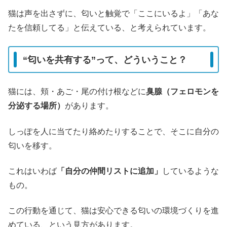
猫は声を出さずに、匂いと触覚で「ここにいるよ」「あな
たを信頼してる」と伝えている、と考えられています。
“匂いを共有する”って、どういうこと？
猫には、頬・あご・尾の付け根などに
臭腺（フェロモンを
分泌する場所）
があります。
しっぽを人に当てたり絡めたりすることで、そこに自分の
匂いを移す。
これはいわば
「自分の仲間リストに追加」
しているような
もの。
この行動を通じて、猫は安心できる匂いの環境づくりを進
めている、という見方があります。