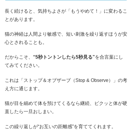
長く続けると、気持ちよさが「もうやめて！」に変わるこ
とがあります。
猫の神経は人間より敏感で、短い刺激を繰り返すほうが安
心とされることも。
だからこそ、
“5秒トントンしたら5秒見る”
を合言葉にし
てみてください。
これは「ストップ＆オブザーブ（Stop & Observe）」の考
え方に通じます。
猫が目を細めて体を預けてくるなら継続、ピクッと体が硬
直したら一旦おしまい。
この繰り返しが“お互いの距離感”を育ててくれます。