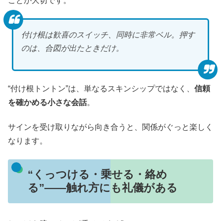
ことが大切です。
付け根は歓喜のスイッチ、同時に非常ベル。押す
のは、合図が出たときだけ。
“付け根トントン”は、単なるスキンシップではなく、
信頼
を確かめる小さな会話
。
サインを受け取りながら向き合うと、関係がぐっと楽しく
なります。
“くっつける・乗せる・絡め
る”――触れ方にも礼儀がある