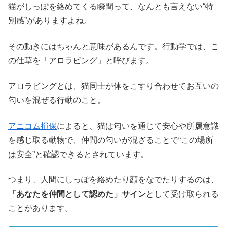
猫がしっぽを絡めてくる瞬間って、なんとも言えない“特
別感”がありますよね。
その動きにはちゃんと意味があるんです。行動学では、こ
の仕草を「アロラビング」と呼びます。
アロラビングとは、猫同士が体をこすり合わせてお互いの
匂いを混ぜる行動のこと。
アニコム損保
によると、猫は匂いを通じて安心や所属意識
を感じ取る動物で、仲間の匂いが混ざることで“この場所
は安全”と確認できるとされています。
つまり、人間にしっぽを絡めたり顔をなでたりするのは、
「あなたを仲間として認めた」サイン
として受け取られる
ことがあります。