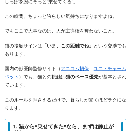
しっぽを腕にそっと“乗せてくる”。
この瞬間、ちょっと誇らしい気持ちになりますよね。
でもここで大事なのは、人が主導権を奪わないこと。
猫の接触サインは
「いま、この距離でね」
という交渉でも
あります。
国内の獣医師監修サイト（
アニコム損保
、
ユニ・チャーム
ペット
）でも、猫との接触は
猫のペース優先
が基本とされ
ています。
このルールを押さえるだけで、暮らしが驚くほどラクにな
ります。
1. 猫から“乗せてきた”なら、まずは静止が