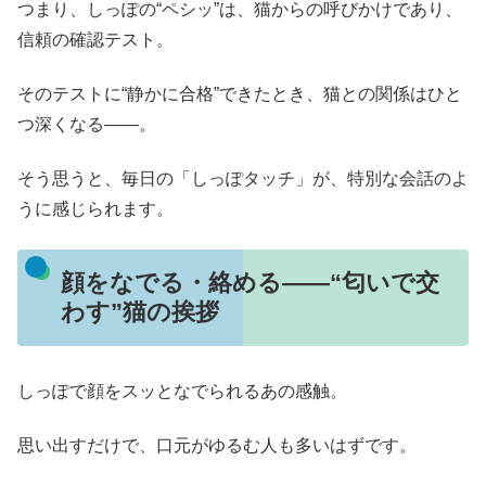
つまり、しっぽの“ペシッ”は、猫からの呼びかけであり、
信頼の確認テスト。
そのテストに“静かに合格”できたとき、猫との関係はひと
つ深くなる――。
そう思うと、毎日の「しっぽタッチ」が、特別な会話のよ
うに感じられます。
顔をなでる・絡める――“匂いで交
わす”猫の挨拶
しっぽで顔をスッとなでられるあの感触。
思い出すだけで、口元がゆるむ人も多いはずです。