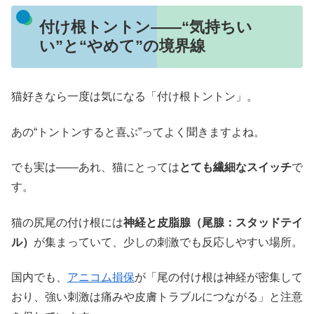
付け根トントン――“気持ちい
い”と“やめて”の境界線
猫好きなら一度は気になる「付け根トントン」。
あの“トントンすると喜ぶ”ってよく聞きますよね。
でも実は――あれ、猫にとっては
とても繊細なスイッチ
で
す。
猫の尻尾の付け根には
神経と皮脂腺（尾腺：スタッドテイ
ル）
が集まっていて、少しの刺激でも反応しやすい場所。
国内でも、
アニコム損保
が「尾の付け根は神経が密集して
おり、強い刺激は痛みや皮膚トラブルにつながる」と注意