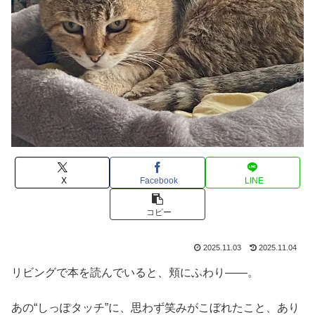
X
Facebook
LINE
コピー
2025.11.03
2025.11.04
リビングで本を読んでいると、頬にふわり――。
あの“しっぽタッチ”に、思わず笑みがこぼれたこと、あり