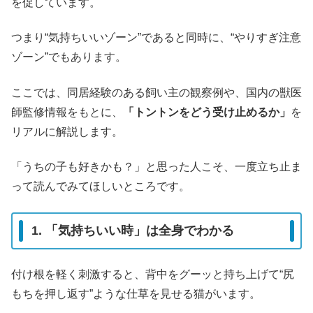
を促しています。
つまり“気持ちいいゾーン”であると同時に、“やりすぎ注意
ゾーン”でもあります。
ここでは、同居経験のある飼い主の観察例や、国内の獣医
師監修情報をもとに、
「トントンをどう受け止めるか」
を
リアルに解説します。
「うちの子も好きかも？」と思った人こそ、一度立ち止ま
って読んでみてほしいところです。
1. 「気持ちいい時」は全身でわかる
付け根を軽く刺激すると、背中をグーッと持ち上げて“尻
もちを押し返す”ような仕草を見せる猫がいます。