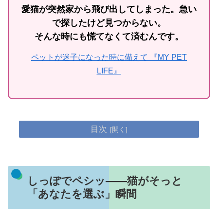
愛猫が突然家から飛び出してしまった。急い
で探したけど見つからない。
そんな時にも慌てなくて済むんです。
ペットが迷子になった時に備えて 『MY PET
LIFE』
目次
しっぽでペシッ――猫がそっと
「あなたを選ぶ」瞬間