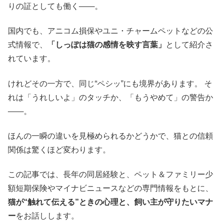
りの証としても働く――。
国内でも、アニコム損保やユニ・チャームペットなどの公
式情報で、
「しっぽは猫の感情を映す言葉」
として紹介さ
れています。
けれどその一方で、同じ“ペシッ”にも境界があります。 そ
れは「うれしいよ」のタッチか、「もうやめて」の警告か
――。
ほんの一瞬の違いを見極められるかどうかで、猫との信頼
関係は驚くほど変わります。
この記事では、長年の同居経験と、ペット＆ファミリー少
額短期保険やマイナビニュースなどの専門情報をもとに、
猫が“触れて伝える”ときの心理と、飼い主が守りたいマナ
ー
をお話しします。